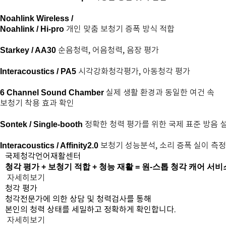
Noahlink Wireless /
개인 맞춤 보청기 증폭 방식 적합
Noahlink / Hi-pro
순음청력, 어음청력, 음장 평가
Starkey / AA30
시각강화청각평가, 아동청각 평가
Interacoustics / PA5
실제 생활 환경과 동일한 여건 속
6 Channel Sound Chamber
보청기 착용 효과 확인
정확한 청력 평가를 위한 국제 표준 방음 
Sontek / Single-booth
보청기 성능분석, 소리 증폭 실이 측정
Interacoustics / Affinity2.0
국제청각언어재활센터
청각 평가 + 보청기 적합 + 청능 재활
=
원-스톱 청각 캐어 서비
자세히보기
청각 평가
청각전문가에 의한 상담 및 청력검사를 통해
본인의 청력 상태를 세밀하고 정확하게 확인합니다.
자세히보기