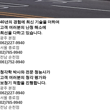
40년의 경험에 최신 기술을 더하여
고객 여러분의
난청 해소
에
최선을 다하고 있습니다.
광주 본점
062)227-9940
서울 종로점
02)765-9940
전남 순천점
061)752-9940
청각학 박사와 전문 청능사가
고객 여러분의
청각 평가
와
보청기 적합을 진행합니다.
광주 본점
062)227-9940
서울 종로점
02)765-9940
전남 순천점